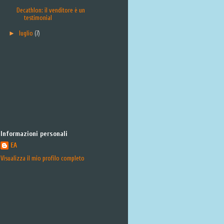
Decathlon: il venditore è un
testimonial
►
luglio
(7)
Informazioni personali
EA
Visualizza il mio profilo completo