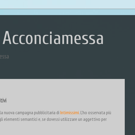
 Acconciamessa
essa
tivi
lla nuova campagna pubblicitaria di
Intimissimi
. L'ho osservata più
 elementi semantici e, se dovessi utilizzare un aggettivo per