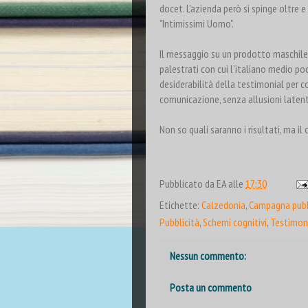
docet. L'azienda però si spinge oltre e
"Intimissimi Uomo".
Il messaggio su un prodotto maschile
palestrati con cui l'italiano medio poc
desiderabilità della testimonial per co
comunicazione, senza allusioni latent
Non so quali saranno i risultati, ma i
Pubblicato da
EA
alle
17:30
Etichette:
Calzedonia
,
Campagna pubbl
Pubblicità
,
Schemi cognitivi
,
Testimon
Nessun commento:
Posta un commento