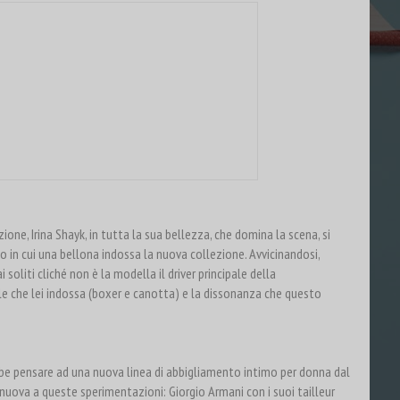
ne, Irina Shayk, in tutta la sua bellezza, che domina la scena, si
io in cui una bellona indossa la nuova collezione. Avvicinandosi,
soliti cliché non è la modella il driver principale della
e che lei indossa (boxer e canotta) e la dissonanza che questo
be pensare ad una nuova linea di abbigliamento intimo per donna dal
nuova a queste sperimentazioni: Giorgio Armani con i suoi tailleur