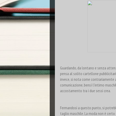
Guardando, da lontano e senza attenzio
pensa al solito cartellone pubblicitar
invece, si nota come contrariamente ai 
comunicazione, bensì l'intimo maschil
accostamento tra i due sessi crea.
Fermandosi a questo punto, si potreb
taglio maschile. La moda non è certo 