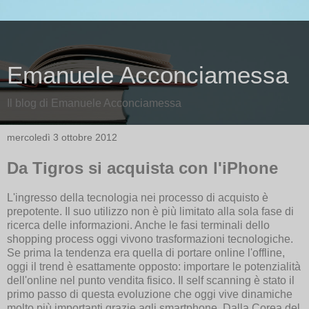
Emanuele Acconciamessa
Il blog di Emanuele Acconciamessa
mercoledì 3 ottobre 2012
Da Tigros si acquista con l'iPhone
L'ingresso della tecnologia nei processo di acquisto è
prepotente. Il suo utilizzo non è più limitato alla sola fase di
ricerca delle informazioni. Anche le fasi terminali dello
shopping process oggi vivono trasformazioni tecnologiche.
Se prima la tendenza era quella di portare online l'offline,
oggi il trend è esattamente opposto: importare le potenzialità
dell'online nel punto vendita fisico. Il self scanning è stato il
primo passo di questa evoluzione che oggi vive dinamiche
molto più importanti grazie agli smartphone. Dalla Corea del