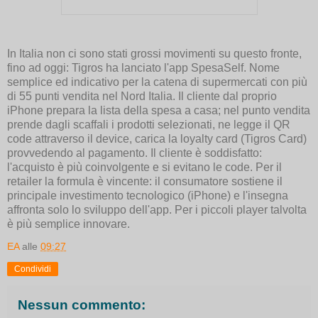
In Italia non ci sono stati grossi movimenti su questo fronte,
fino ad oggi: Tigros ha lanciato l'app SpesaSelf. Nome
semplice ed indicativo per la catena di supermercati con più
di 55 punti vendita nel Nord Italia. Il cliente dal proprio
iPhone prepara la lista della spesa a casa; nel punto vendita
prende dagli scaffali i prodotti selezionati, ne legge il QR
code attraverso il device, carica la loyalty card (Tigros Card)
provvedendo al pagamento. Il cliente è soddisfatto:
l'acquisto è più coinvolgente e si evitano le code. Per il
retailer la formula è vincente: il consumatore sostiene il
principale investimento tecnologico (iPhone) e l'insegna
affronta solo lo sviluppo dell'app. Per i piccoli player talvolta
è più semplice innovare.
EA
alle
09:27
Condividi
Nessun commento: