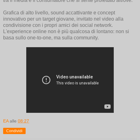
tra il media e il consumatore che si sente proiettato altrove.
Grafica di alto livello, sound accattivante e concept
innovativo per un target giovane, invitato nel video alla
condivisione con i propri amici dei social network.
L'experience online non è più qualcosa di lontano: non si
basa sullo one-to-one, ma sulla community.
EA
alle
08:27
Condividi