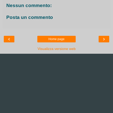
Nessun commento:
Posta un commento
‹
›
Home page
Visualizza versione web