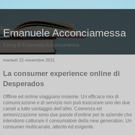
Emanuele Acconciamessa
Il blog di Emanuele Acconciamessa
martedì 22 novembre 2011
La consumer experience online di
Desperados
Offline ed online viaggiano insieme. Un efficace mix di
comunicazione e di servizio non può trascurare uno dei due
canali a tutto vantaggio dell'altro. Coerenza ed
armonizzazione sono due parole d'ordine per le aziende che
intendono catturare il consumatore della new generation. Un
consumer multicanale, attento ed esigente.