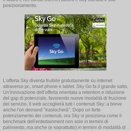
posizionamento.
L'offerta Sky diventa fruibile gratuitamente su internet
attraverso pc, smart phone e tablet. Sky Go fa il grande salto,
Un'innovazione dell'offerta orientata a retention e riduzione
del gap di potenziale, favorendo nuove modalità di fruizione
del servizio. Il web accoglierà tutti i contenuti Sky: a breve
anche l'on demand "traslocherà". Dopo un forte
potenziamento dei contenuti, ora Sky si posiziona come il
benchmark dell'entertainment non solo in termini di
palinsesto, ma anche (e soprattutto) in termini di modalità di