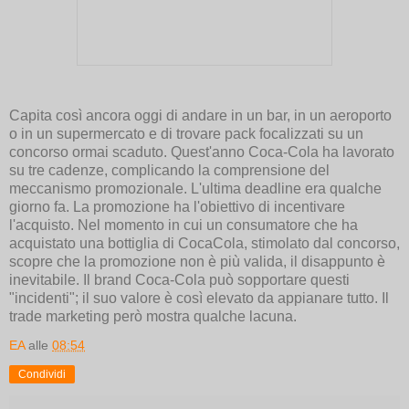
Capita così ancora oggi di andare in un bar, in un aeroporto
o in un supermercato e di trovare pack focalizzati su un
concorso ormai scaduto. Quest'anno Coca-Cola ha lavorato
su tre cadenze, complicando la comprensione del
meccanismo promozionale. L'ultima deadline era qualche
giorno fa. La promozione ha l'obiettivo di incentivare
l'acquisto. Nel momento in cui un consumatore che ha
acquistato una bottiglia di CocaCola, stimolato dal concorso,
scopre che la promozione non è più valida, il disappunto è
inevitabile. Il brand Coca-Cola può sopportare questi
"incidenti"; il suo valore è così elevato da appianare tutto. Il
trade marketing però mostra qualche lacuna.
EA
alle
08:54
Condividi