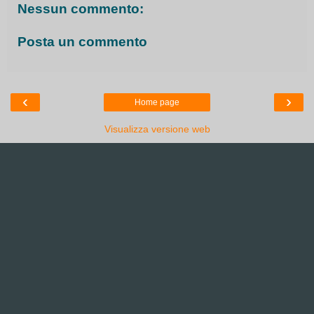
Nessun commento:
Posta un commento
‹
›
Home page
Visualizza versione web