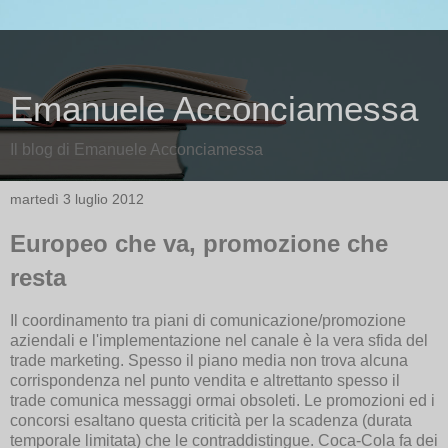
Emanuele Acconciamessa
Il blog di Emanuele Acconciamessa
martedì 3 luglio 2012
Europeo che va, promozione che
resta
Il coordinamento tra piani di comunicazione/promozione
aziendali e l'implementazione nel canale è la vera sfida del
trade marketing. Spesso il piano media non trova alcuna
corrispondenza nel punto vendita e altrettanto spesso il
trade comunica messaggi ormai obsoleti. Le promozioni ed i
concorsi esaltano questa criticità per la scadenza (durata
temporale limitata) che le contraddistingue. Coca-Cola fa dei