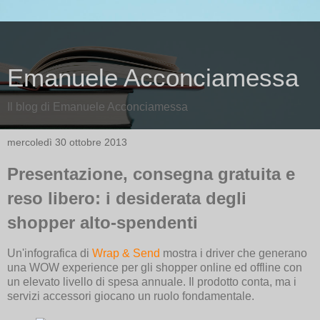
Emanuele Acconciamessa
Il blog di Emanuele Acconciamessa
mercoledì 30 ottobre 2013
Presentazione, consegna gratuita e
reso libero: i desiderata degli
shopper alto-spendenti
Un'infografica di
Wrap & Send
mostra i driver che generano
una WOW experience per gli shopper online ed offline con
un elevato livello di spesa annuale. Il prodotto conta, ma i
servizi accessori giocano un ruolo fondamentale.