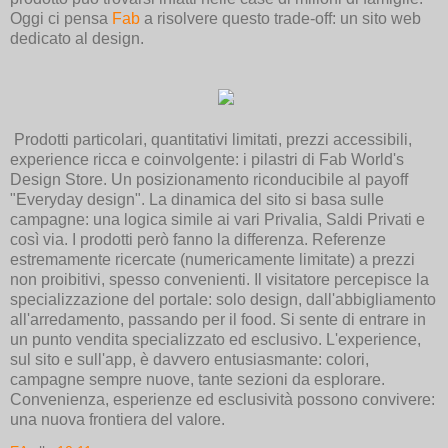
Oggi ci pensa
Fab
a risolvere questo trade-off: un sito web
dedicato al design.
Prodotti particolari, quantitativi limitati, prezzi accessibili,
experience ricca e coinvolgente: i pilastri di Fab World's
Design Store. Un posizionamento riconducibile al payoff
"Everyday design". La dinamica del sito si basa sulle
campagne: una logica simile ai vari Privalia, Saldi Privati e
così via. I prodotti però fanno la differenza. Referenze
estremamente ricercate (numericamente limitate) a prezzi
non proibitivi, spesso convenienti. Il visitatore percepisce la
specializzazione del portale: solo design, dall'abbigliamento
all'arredamento, passando per il food. Si sente di entrare in
un punto vendita specializzato ed esclusivo. L'experience,
sul sito e sull'app, è davvero entusiasmante: colori,
campagne sempre nuove, tante sezioni da esplorare.
Convenienza, esperienze ed esclusività possono convivere:
una nuova frontiera del valore.