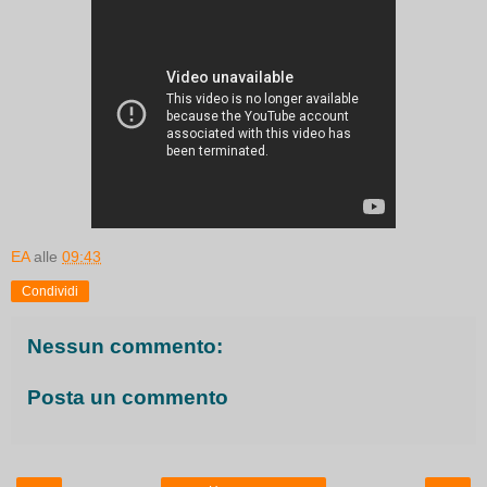
EA
alle
09:43
Condividi
Nessun commento:
Posta un commento