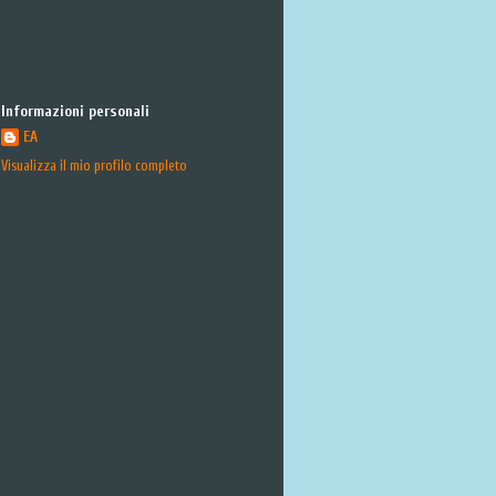
Informazioni personali
EA
Visualizza il mio profilo completo