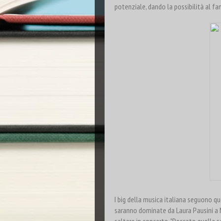
potenziale, dando la possibilità al fan
I big della musica italiana seguono q
saranno dominate da Laura Pausini a M