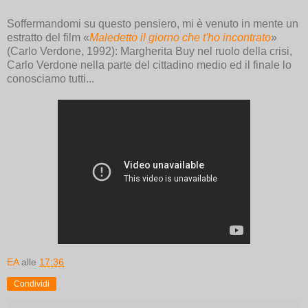
Soffermandomi su questo pensiero, mi è venuto in mente un
estratto del film «
Maledetto il giorno che t'ho incontrato
»
(Carlo Verdone, 1992): Margherita Buy nel ruolo della crisi,
Carlo Verdone nella parte del cittadino medio ed il finale lo
conosciamo tutti...
EA
alle
17:36
Condividi