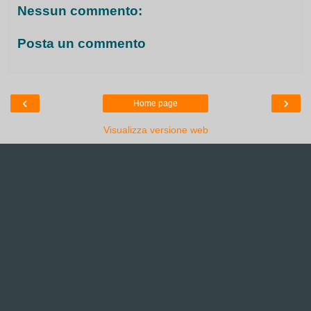
Nessun commento:
Posta un commento
‹
›
Home page
Visualizza versione web