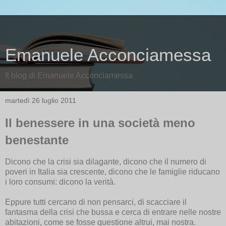
Emanuele Acconciamessa
Il blog di Emanuele Acconciamessa
martedì 26 luglio 2011
Il benessere in una società meno
benestante
Dicono che la crisi sia dilagante, dicono che il numero di
poveri in Italia sia crescente, dicono che le famiglie riducano
i loro consumi: dicono la verità.
Eppure tutti cercano di non pensarci, di scacciare il
fantasma della crisi che bussa e cerca di entrare nelle nostre
abitazioni, come se fosse questione altrui, mai nostra.