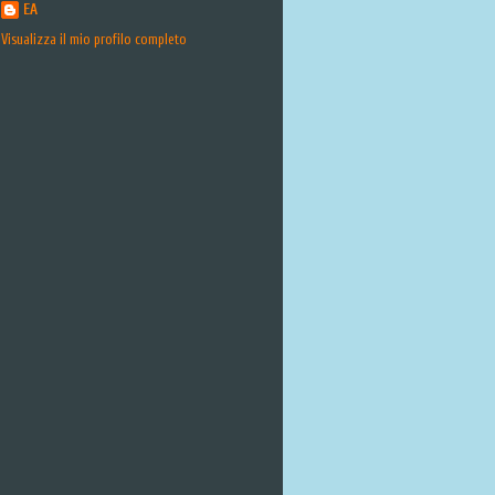
EA
Visualizza il mio profilo completo