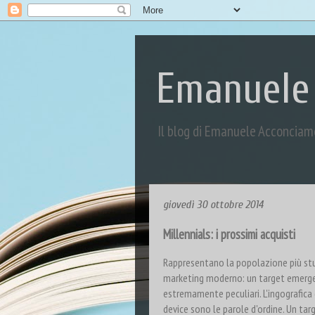
Emanuele
Il blog di Emanuele Acconciam
giovedì 30 ottobre 2014
Millennials: i prossimi acquisti
Rappresentano la popolazione più studi
marketing moderno: un target emerge
estremamente peculiari. L'ingografica
device sono le parole d'ordine. Un tar