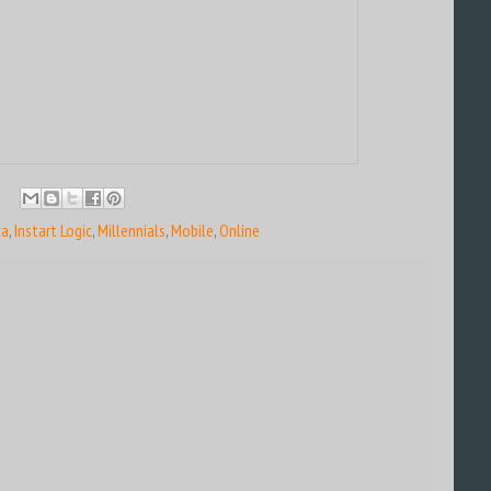
ca
,
Instart Logic
,
Millennials
,
Mobile
,
Online