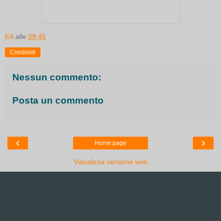
EA
alle
09:45
Condividi
Nessun commento:
Posta un commento
‹
›
Home page
Visualizza versione web