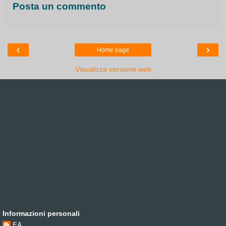
Posta un commento
‹
›
Home page
Visualizza versione web
Informazioni personali
EA