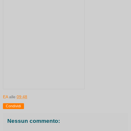
EA
alle
09:48
Condividi
Nessun commento: