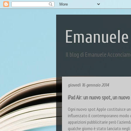
Emanuele
Il blog di Emanuele Acconciam
giovedì 16 gennaio 2014
iPad Air: un nuovo spot, un nuovo
Ogni nuovo spot Apple costituisce un
influenzato il contemporaneo modo di 
apparizioni pubblicitarie però l'azien
qualche giorno è stato lanciato negli S