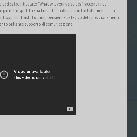
o dedicato, intitolato "What will your verse be?", racconta nel
ce più dello spot. La sua linearità confligge con l'affollamento e la
, troppi contrasti. L'ottimo pensiero strategico del riposizionamento
anto brillante supporto di comunicazione.