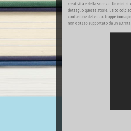
creatività e della scienza. Un mini-sit
dettaglio queste storie. Il sito colpis
confusione del video: troppe immagini
non è stato supportato da un altrett