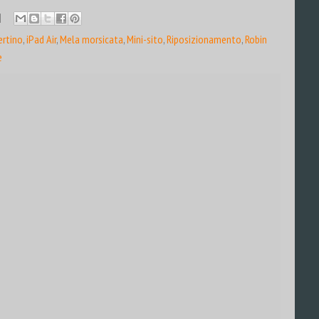
ertino
,
iPad Air
,
Mela morsicata
,
Mini-sito
,
Riposizionamento
,
Robin
e